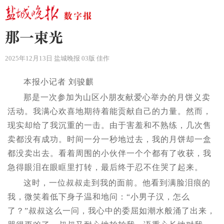
那一束光
2025年12月13日 盐城晚报 03版 佳作
本报小记者 刘骏麒
那是一次参加为山区小朋友献爱心举办的月饼义卖
活动。我满心欢喜地期待着能贡献自己的力量。然而，
现实却给了我沉重的一击。由于害羞和不熟练，几次售
卖都没有成功。时间一分一秒地过去，我的月饼却一盒
都没卖出去。看着周围的小伙伴一个个都有了收获，我
急得眼泪在眼眶里打转，最后终于忍不住哭了起来。
这时，一位叔叔走到我的面前。他看到满脸泪痕的
我，微笑着低下身子温和地问：“小男子汉，怎么
了？”叔叔这么一问，我心中的委屈如潮水般涌了出来，