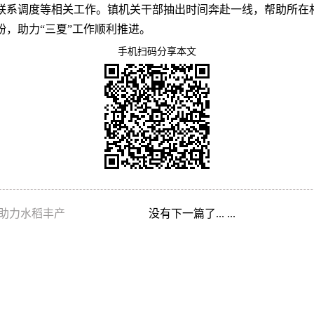
联系调度等相关工作。镇机关干部抽出时间奔赴一线，帮助所在村
纷，助力“三夏”工作顺利推进。
手机扫码分享本文
助力水稻丰产
没有下一篇了... ...