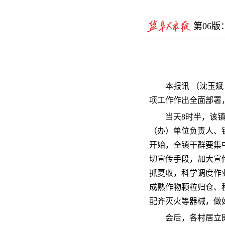
第06
本报讯 （沈玉斌
项工作作出全面部署，
当天8时半，该
（办）单位负责人、
开始，全镇干群要集
切宣传手段，加大宣
抓夏收，科学调度作
成熟作物颗粒归仓、
配齐灭火等器械，做
会后，各村居立