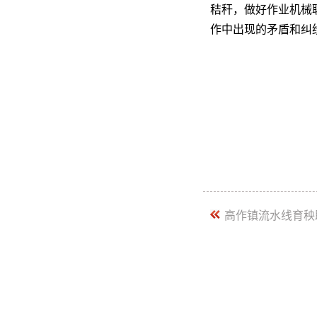
秸秆，做好作业机械
作中出现的矛盾和纠
高作镇流水线育秧