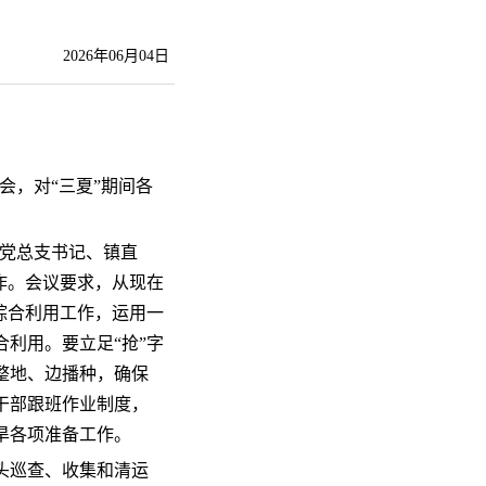
2026年06月04日
会，对“三夏”期间各
居党总支书记、镇直
作。会议要求，从现在
综合利用工作，运用一
利用。要立足“抢”字
整地、边播种，确保
干部跟班作业制度，
旱各项准备工作。
头巡查、收集和清运