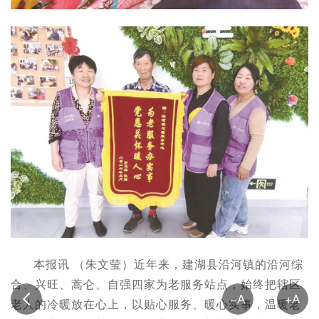
本报讯 （朱文莹）近年来，建湖县沿河镇的沿河综
合、兴旺、蒿仑、自强四家为老服务站点，始终把辖区
老人的冷暖放在心上，以贴心服务、暖心实事，温暖老