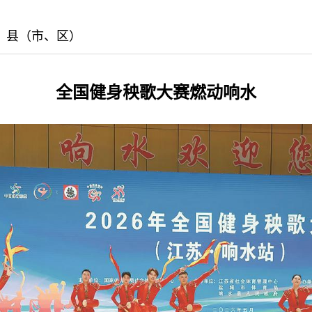
版：县（市、区）
全国健身秧歌大赛燃动响水