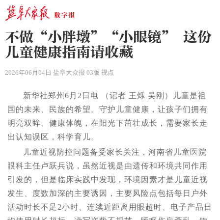
不做“小胖墩”“小眼镜” 这份
儿童健康指南请收藏
2026年06月04日 盐阜大众报 03版 视点
新华社郑州6月2日电 （记者 王烁 吴刚）儿童是祖
国的未来、民族的希望。守护儿童健康，让孩子们拥有
明亮双眸、健康体魄，在阳光下茁壮成长，需要家长走
出认知误区，科学育儿。
儿童近视防控问题备受家长关注，河南省儿童医院
眼科主任卢跃兵说，虽然近视是由遗传和环境共同作用
引发的，但是临床实践中发现，环境因素才是儿童近视
发生、度数加深的主要诱因，主要风险点包括每日户外
活动时长不足2小时、连续近距离用眼超时、电子产品日