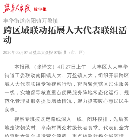
丰华街道南阳镇万盈镇
跨区域联动拓展人大代表联组活
动
2026年05月07日 盐阜大众报 07版 县（市、区）
本报讯 （张译文）4月27日上午，大丰区人大丰华
街道工委联动南阳镇人大、万盈镇人大，组织开展跨区
域人大代表联组专项视察行动，靶向聚焦辖区民生服务
一线，实地督导核查重点便民服务阵地常态化运行、规
范化管理及服务提质增效情况，聚力抓实暖心惠民民生
实事。
视察专班按既定路线深入一线、闭环摸排，先后实
地走访朝荣村、阜南村两处村级长者食堂。代表们全方
位查验食堂合规运营全流程，重点核验就餐全域环境、