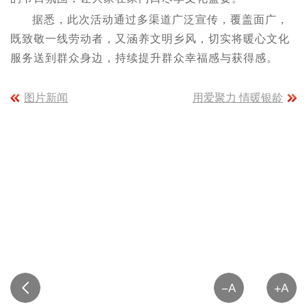
据悉，此次活动通过多渠道广泛宣传，覆盖面广，
既致敬一线劳动者，又涵养文明乡风，切实将暖心文化
服务送到群众身边，持续提升群众幸福感与获得感。
图片新闻
用爱聚力 情暖银龄