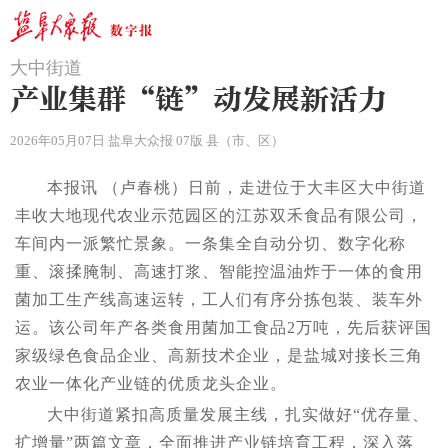
大中街道
产业集群“链”动发展新活力
2026年05月07日 盐阜大众报 07版 县（市、区）
本报讯 （卢春桃）日前，走进位于大丰区大中街道
丰收大地现代农业示范园区的江苏双禾食品有限公司，
车间内一派繁忙景象。一条集全自动分切、数字化称
重、滚揉腌制、高速打浆、智能控温油炸于一体的食用
菌加工生产线高速运转，工人们有序分拣包装、装车外
运。该公司年产各类食用菌加工食品2万吨，先后获评国
家级绿色食品企业、高新技术企业，是盐城对接长三角
农业一体化产业链的优质龙头企业。
大中街道紧扣高质量发展主线，扎实做好“优存量、
扩增量”两篇文章，全面推进产业链培育工程，深入落