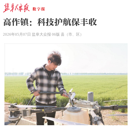
高作镇：科技护航保丰收
2026年05月07日 盐阜大众报 06版 县（市、区）