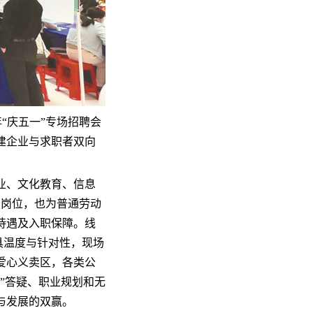
年“庆五一”专场招聘会
建企业与求职者双向
业、文化教育、信息
的岗位，也为普通劳动
待遇及入职保障。线
具温度与针对性，现场
爱心义卖区，各类公
”答疑、职业规划和无
与发展的双赢。