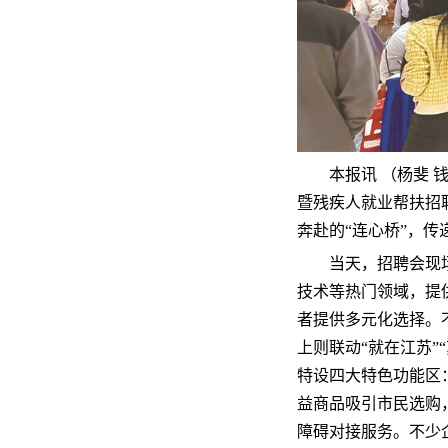
本报讯 （杨斐 
暨残疾人就业帮扶招
奔赴的“连心桥”，
当天，招聘会现
技术等热门领域，提
者提供多元化选择。
上则联动“就在江苏
特设四大特色功能区
益商品吸引市民选购
障碍对接服务。不少