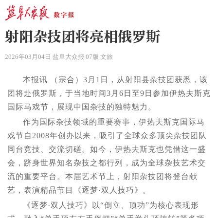
射阳杂技团将亮相俄罗斯
2026年03月04日 盐阜大众报 07版 文旅
本报讯 （宗合）3月1日，从射阳县杂技团获悉，该
团将赴俄罗斯，于当地时间3月6日至9日参加伊热夫斯克
国际马戏节，展现中国杂技的独特魅力。
作为国际杂技领域的重要赛事，伊热夫斯克国际马
戏节自2008年创办以来，吸引了全球众多顶尖杂技团队
同台竞技、交流切磋。如今，伊热夫斯克也凭借这一盛
会，跻身世界知名杂技之都行列，成为全球杂技艺术交
流的重要平台。本届艺术节上，射阳杂技团将登台献
艺，表演精品节目《逐梦·双人技巧》。
《逐梦·双人技巧》以“倒立、顶功”为核心表现形