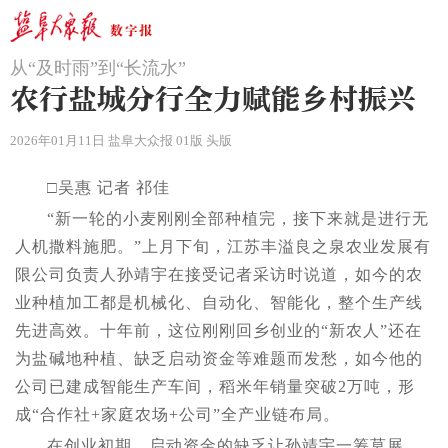
从“及时雨”到“长流水”
农行盐城分行全力赋能乡村振兴
2026年01月11日 盐阜大众报 01版 头版
□吴惠 记者 祁佳
“新一轮的小麦刚刚全部种植完，接下来就是进行无
人机撒料施肥。”上月下旬，江苏丰溢良之泉农业发展有
限公司负责人孙靖宇在接受记者采访时说道，如今的农
业种植加工都是机械化、自动化、智能化，整个生产线
先进高效。十年前，这位刚刚回乡创业的“新农人”还在
为盐碱地种植、缺乏启动资金等难题而发愁，如今他的
公司已建成智能生产车间，稻米年销量突破2万吨，形
成“合作社+家庭农场+公司”全产业链布局。
在创业初期，启动资金的缺乏让孙靖宇一筹莫展。