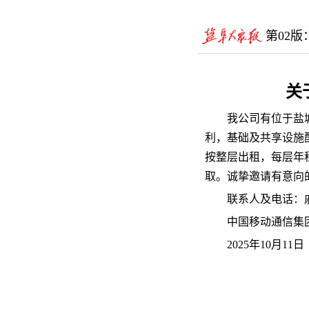
第02版
关
我公司有位于盐
利，基础及共享设施
按整层出租，每层年租金
取。诚挚邀请有意向
联系人及电话：戚先生
中国移动通信集
2025年10月11日