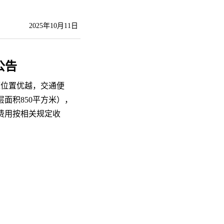
2025年10月11日
公告
源位置优越，交通便
面积850平方米），
业等费用按相关规定收