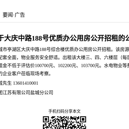
：要闻·广告
于大庆中路188号优质办公用房公开招租的
城市亭湖区大庆中路188号综合楼优质办公用房公开招租。该房
配套全面，物业服务安全舒适。出租该大楼三、四、六楼层（每层
不低于评估价100700元、102200元、103700元。水电物
的企业客户莅临现场考察。
 13601410001
团江苏有限公司盐城分公司
手机扫码分享本文