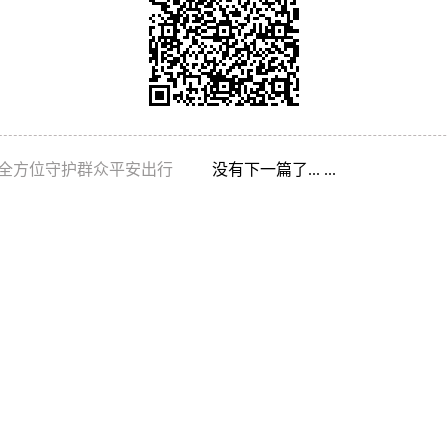
全方位守护群众平安出行
没有下一篇了... ...