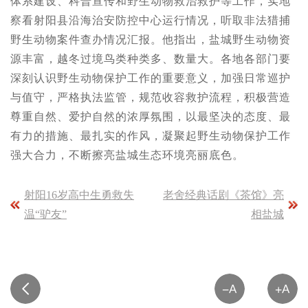
体系建设、科普宣传和野生动物救治救护等工作，实地
察看射阳县沿海治安防控中心运行情况，听取非法猎捕
野生动物案件查办情况汇报。他指出，盐城野生动物资
源丰富，越冬过境鸟类种类多、数量大。各地各部门要
深刻认识野生动物保护工作的重要意义，加强日常巡护
与值守，严格执法监管，规范收容救护流程，积极营造
尊重自然、爱护自然的浓厚氛围，以最坚决的态度、最
有力的措施、最扎实的作风，凝聚起野生动物保护工作
强大合力，不断擦亮盐城生态环境亮丽底色。
射阳16岁高中生勇救失
老舍经典话剧《茶馆》亮
温“驴友”
相盐城