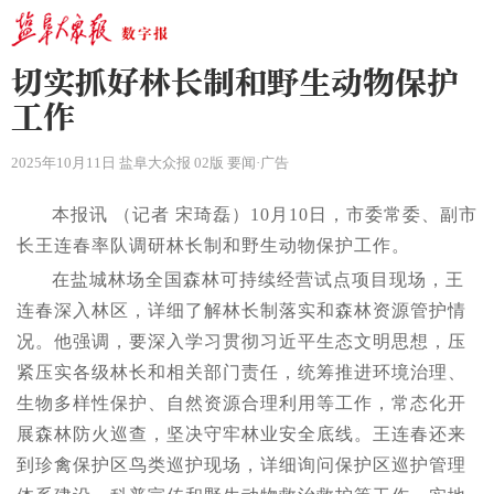
切实抓好林长制和野生动物保护
工作
2025年10月11日 盐阜大众报 02版 要闻·广告
本报讯 （记者 宋琦磊）10月10日，市委常委、副市
长王连春率队调研林长制和野生动物保护工作。
在盐城林场全国森林可持续经营试点项目现场，王
连春深入林区，详细了解林长制落实和森林资源管护情
况。他强调，要深入学习贯彻习近平生态文明思想，压
紧压实各级林长和相关部门责任，统筹推进环境治理、
生物多样性保护、自然资源合理利用等工作，常态化开
展森林防火巡查，坚决守牢林业安全底线。王连春还来
到珍禽保护区鸟类巡护现场，详细询问保护区巡护管理