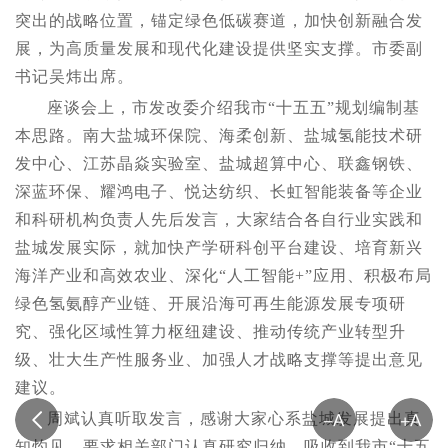
突出的战略位置，锚定绿色低碳赛道，加快创新融合发
展，为高质量发展和现代化建设提供坚实支撑。市委副
书记吴炜出席。
座谈会上，市发改委介绍我市“十五五”规划编制基
本思路。南大盐城环保院、海柔创新、盐城氢能技术研
发中心、江苏晶焱实验室、盐城超算中心、联鑫钢铁、
深蓝环保、耀鸿电子、悦达纺织、长虹智能装备等企业
和科研机构负责人先后发言，大家结合各自行业实践和
盐城发展实际，就加快产学研科创平台建设、培育新兴
海洋产业和高效农业、深化“人工智能+”应用、积极布局
绿色氢氨醇产业链、开展沿海可再生能源发展专项研
究、强化区域性算力枢纽建设、推动传统产业转型升
级、壮大生产性服务业、加强人才战略支撑等提出意见
建议。
周斌认真听取发言，感谢大家心系盐城发展提出真
知灼见，要求相关部门认真研究归纳，吸收到我市“十五