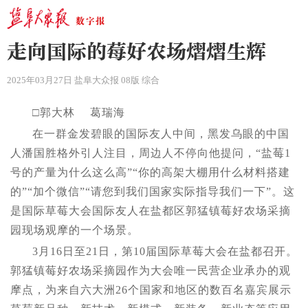
走向国际的莓好农场熠熠生辉
2025年03月27日 盐阜大众报 08版 综合
□郭大林 葛瑞海
在一群金发碧眼的国际友人中间，黑发乌眼的中国
人潘国胜格外引人注目，周边人不停向他提问，“盐莓1
号的产量为什么这么高”“你的高架大棚用什么材料搭建
的”“加个微信”“请您到我们国家实际指导我们一下”。这
是国际草莓大会国际友人在盐都区郭猛镇莓好农场采摘
园现场观摩的一个场景。
3月16日至21日，第10届国际草莓大会在盐都召开。
郭猛镇莓好农场采摘园作为大会唯一民营企业承办的观
摩点，为来自六大洲26个国家和地区的数百名嘉宾展示