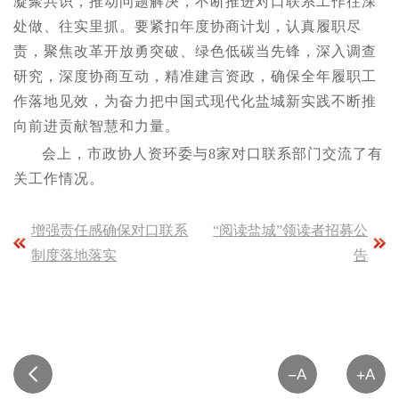
凝聚共识，推动问题解决，不断推进对口联系工作往深
处做、往实里抓。要紧扣年度协商计划，认真履职尽
责，聚焦改革开放勇突破、绿色低碳当先锋，深入调查
研究，深度协商互动，精准建言资政，确保全年履职工
作落地见效，为奋力把中国式现代化盐城新实践不断推
向前进贡献智慧和力量。
会上，市政协人资环委与8家对口联系部门交流了有
关工作情况。
增强责任感确保对口联系
“阅读盐城”领读者招募公
制度落地落实
告