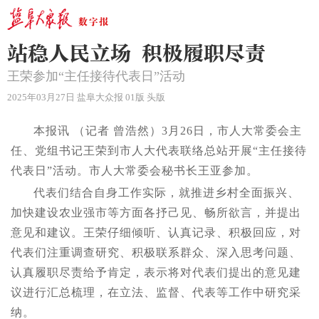
站稳人民立场 积极履职尽责
王荣参加“主任接待代表日”活动
2025年03月27日 盐阜大众报 01版 头版
本报讯 （记者 曾浩然）3月26日，市人大常委会主
任、党组书记王荣到市人大代表联络总站开展“主任接待
代表日”活动。市人大常委会秘书长王亚参加。
代表们结合自身工作实际，就推进乡村全面振兴、
加快建设农业强市等方面各抒己见、畅所欲言，并提出
意见和建议。王荣仔细倾听、认真记录、积极回应，对
代表们注重调查研究、积极联系群众、深入思考问题、
认真履职尽责给予肯定，表示将对代表们提出的意见建
议进行汇总梳理，在立法、监督、代表等工作中研究采
纳。