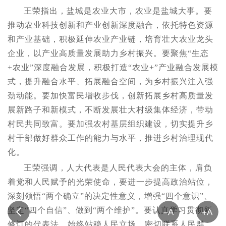
王荣指出，盐城是农业大市，农业是盐城大事。要
推动农业科技创新和产业创新深度融合，依托特色资源
和产业基础，积极延伸农业产业链，培育壮大农业龙头
企业，以产业高质量发展助力乡村振兴。要聚焦“生态
+农业”深度融合发展，积极打造“农业+”产业融合发展模
式，提升融合水平、拓展融合空间，为乡村振兴注入强
劲动能。要加快富民增收步伐，创新拓展乡村高质量发
展新路子和新模式，不断发展壮大村级集体经济，带动
村民共同致富。要加强农村基层组织建设，切实提升乡
村干部做好群众工作的能力与水平，推进乡村治理现代
化。
王荣强调，人大代表是人民代表大会的主体，肩负
着党和人民赋予的光荣使命，要进一步提高政治站位，
深刻领悟“两个确立”的决定性意义，增强“四个意识”、
坚定“四个自信”、做到“两个维护”。要认真学习贯彻新
修订的代表法，始终站稳人民立场，密切联系人民群